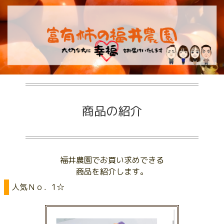
商品の紹介
福井農園でお買い求めできる
商品を紹介します。
人気Ｎｏ．1☆