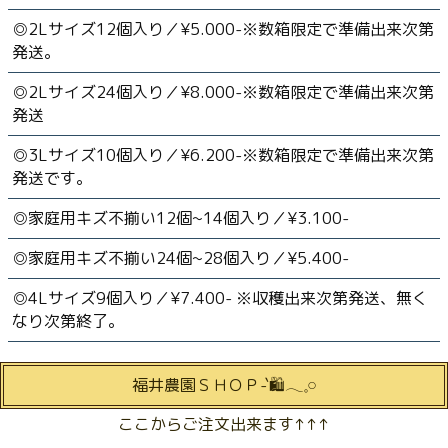
◎2Lサイズ12個入り／¥5.000-※数箱限定で準備出来次第
発送。
◎2Lサイズ24個入り／¥8.000-※数箱限定で準備出来次第
発送
◎3Lサイズ10個入り／¥6.200-※数箱限定で準備出来次第
発送です。
◎家庭用キズ不揃い12個~14個入り／¥3.100-
◎家庭用キズ不揃い24個~28個入り／¥5.400-
◎4Lサイズ9個入り／¥7.400- ※収穫出来次第発送、無く
なり次第終了。
福井農園ＳＨＯＰ-`🛍𓂃𓈒𓏸︎︎︎︎
ここからご注文出来ます↑↑↑