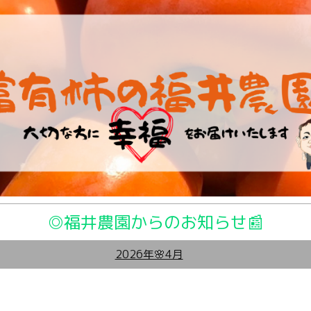
◎福井農園からのお知らせ📰
2026年🌸4月